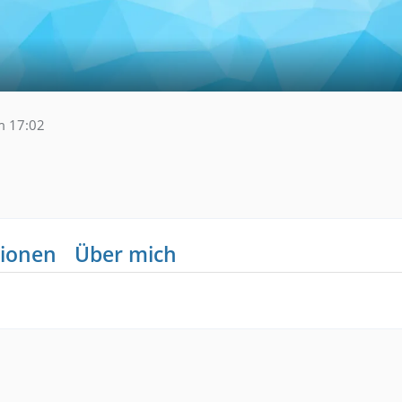
m 17:02
ionen
Über mich