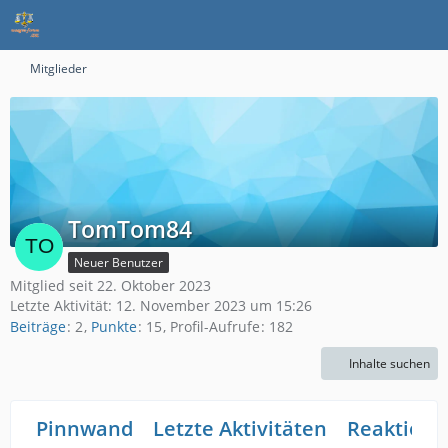
Mitglieder
TomTom84
Neuer Benutzer
Mitglied seit 22. Oktober 2023
Letzte Aktivität:
12. November 2023 um 15:26
Beiträge
2
Punkte
15
Profil-Aufrufe
182
Inhalte suchen
Pinnwand
Letzte Aktivitäten
Reaktione