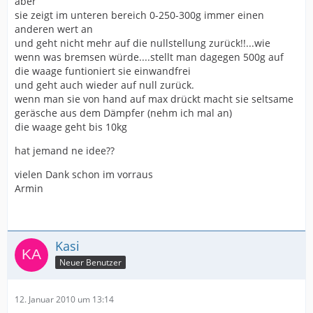
aber
sie zeigt im unteren bereich 0-250-300g immer einen
anderen wert an
und geht nicht mehr auf die nullstellung zurück!!...wie
wenn was bremsen würde....stellt man dagegen 500g auf
die waage funtioniert sie einwandfrei
und geht auch wieder auf null zurück.
wenn man sie von hand auf max drückt macht sie seltsame
geräsche aus dem Dämpfer (nehm ich mal an)
die waage geht bis 10kg
hat jemand ne idee??
vielen Dank schon im vorraus
Armin
Kasi
Neuer Benutzer
12. Januar 2010 um 13:14