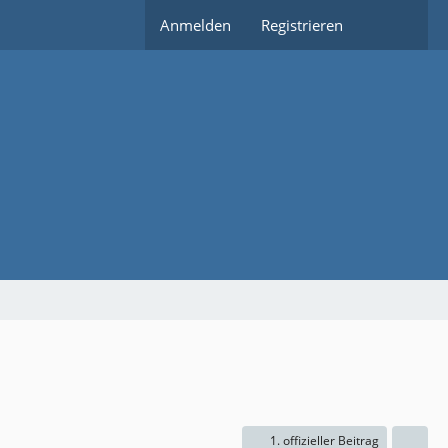
Anmelden
Registrieren
1. offizieller Beitrag