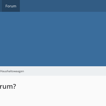
Forum
d Haushaltswaagen
trum?