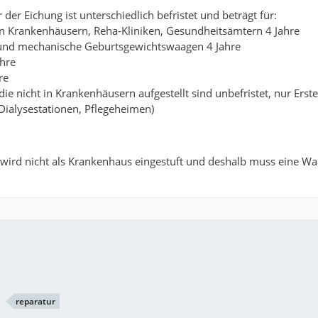
 der Eichung ist unterschiedlich befristet und beträgt für:
n Krankenhäusern, Reha-Kliniken, Gesundheitsämtern 4 Jahre
und mechanische Geburtsgewichtswaagen 4 Jahre
ahre
re
ie nicht in Krankenhäusern aufgestellt sind unbefristet, nur Erst
 Dialysestationen, Pflegeheimen)
wird nicht als Krankenhaus eingestuft und deshalb muss eine Wa
reparatur