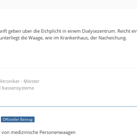
ft geben über die Eichplicht in einem Dialysezentrum. Reicht e
r unterliegt die Waage, wie im Krankenhaus, der Nacheichung.
troniker - Meister
 Kassensysteme
Offizieller Beitrag
er von medizinische Personenwaagen