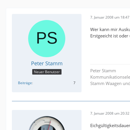
7. Januar 2008 um 18:47
Wer kann mir Auskun
Erstgeeicht ist ode
Peter Stamm
Peter Stamm
Neuer Benutzer
Kommunikationselek
Beiträge
7
Stamm Waagen und
7. Januar 2008 um 20:32
Eichgültigkeitsdau