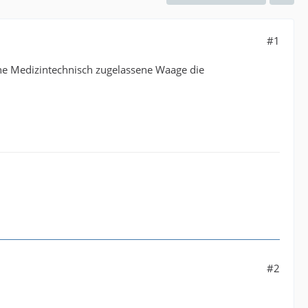
#1
ine Medizintechnisch zugelassene Waage die
#2