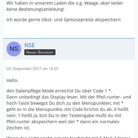
Wir haben in unserem Laden die o.g. Waage, aber leider
keine Bedienungsanleitung!
Ich würde gerne Obst- und Gemüsepreise abspeichern
NSE
Neuer Benutzer
20. September 2017 um 14:25
Hallo,
den Datenpflege-Mode erreichst Du über Code 1 *.
Dann unbedingt das Display lesen. Mit der Pfeil-runter- und
hoch-Taste bewegst Du dich zu den Menüpunkten, mit *
geht es in die Menüpunkte, mit Code brichst du ab, 0 heißt
nein, 1 heißt ja, bist Du in der Texteingabe mußt du mit
Pfeil-runter abspeichern weil der * dann ein normales
Zeichen ist.