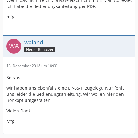
Wenn das nicht reicht, private Nachricht mit E-Mail-Adresse,
ich habe die Bedienungsanleitung per PDF.
mfg
waland
Neuer Benutzer
13. Dezember 2018 um 18:00
Servus,
wir haben uns ebenfalls eine LP-6S-H zugelegt. Nur fehlt
uns leider die Bedienungsanleitung. Wir wollen hier den
Bonkopf umgestalten.
Vielen Dank
Mfg