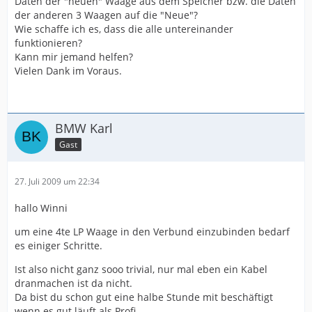
Daten der "neuen" Waage aus dem Speicher bzw. die Daten
der anderen 3 Waagen auf die "Neue"?
Wie schaffe ich es, dass die alle untereinander
funktionieren?
Kann mir jemand helfen?
Vielen Dank im Voraus.
BMW Karl
Gast
27. Juli 2009 um 22:34
hallo Winni
um eine 4te LP Waage in den Verbund einzubinden bedarf
es einiger Schritte.
Ist also nicht ganz sooo trivial, nur mal eben ein Kabel
dranmachen ist da nicht.
Da bist du schon gut eine halbe Stunde mit beschäftigt
wenn es gut läuft als Profi.