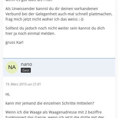
Als Unwissender kannst du dir deinen vorhandenen
Verbund bei der Gelegenheit auch mal schnell plattmachen,
frag mich jetzt nicht woher ich das weiss ;-))
Solltest du jedoch noch nicht weiter sein kannst du dich
hier ja noch einmal melden.
gruss Karl
nano
Gast
19. März 2010 um 21:01
Hi,
kann mir jemand die einzelnen Schritte mitteilen?
Wenn ich die Waage als Waagenadresse mit 2 beziffre
funktioniert das Ganze. wenn ich jetzt die dritte mit der