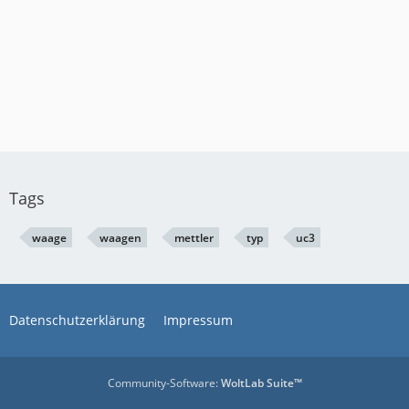
Tags
waage
waagen
mettler
typ
uc3
Datenschutzerklärung
Impressum
Community-Software:
WoltLab Suite™