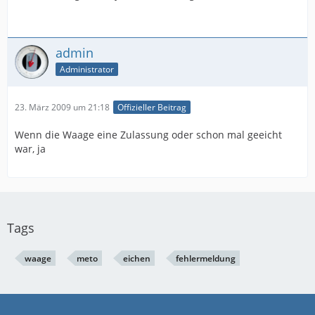
admin
Administrator
23. März 2009 um 21:18
Offizieller Beitrag
Wenn die Waage eine Zulassung oder schon mal geeicht
war, ja
Tags
waage
meto
eichen
fehlermeldung