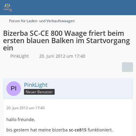
Forum für Laden- und Verkaufswaagen
Bizerba SC-CE 800 Waage friert beim
ersten blauen Balken im Startvorgang
ein
PinkLight
20. Juni 2012 um 17:40
PinkLight
Neuer Benutzer
20. Juni 2012 um 17:40
hallo freunde,
bis gestern hat meine bizerba
sc-ce815
funktioniert.