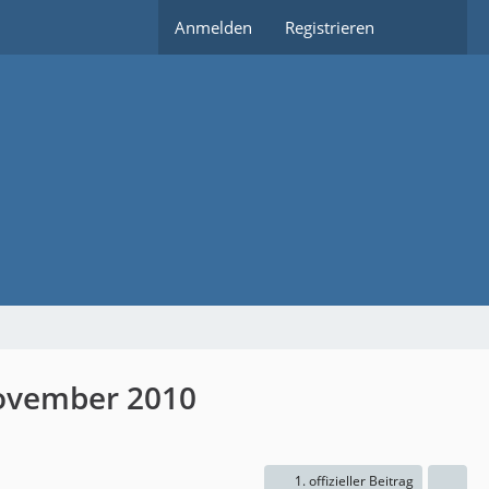
Anmelden
Registrieren
November 2010
1. offizieller Beitrag