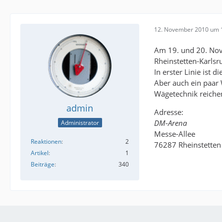
12. November 2010 um 
Am 19. und 20. Nove
Rheinstetten-Karlsru
In erster Linie ist
Aber auch ein paar 
Wägetechnik reiche
admin
Adresse:
DM
-
Arena
Administrator
Messe-Allee
Reaktionen
2
76287 Rheinstetten
Artikel
1
Beiträge
340