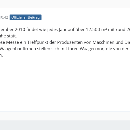
10:42
Offizieller Beitrag
mber 2010 findet wie jedes Jahr auf über 12.500 m² mit rund 26
he statt.
 diese Messe ein Treffpunkt der Produzenten von Maschinen und Die
Waagenbaufirmen stellen sich mit ihren Waagen vor, die von der
n.