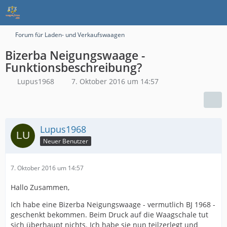
Forum für Laden- und Verkaufswaagen
Bizerba Neigungswaage -
Funktionsbeschreibung?
Lupus1968
7. Oktober 2016 um 14:57
Lupus1968
Neuer Benutzer
7. Oktober 2016 um 14:57
Hallo Zusammen,
Ich habe eine Bizerba Neigungswaage - vermutlich BJ 1968 -
geschenkt bekommen. Beim Druck auf die Waagschale tut
sich überhaupt nichts. Ich habe sie nun teilzerlegt und