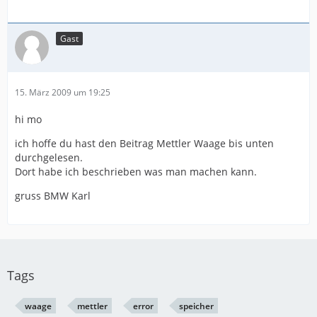
Gast
15. März 2009 um 19:25
hi mo
ich hoffe du hast den Beitrag Mettler Waage bis unten
durchgelesen.
Dort habe ich beschrieben was man machen kann.
gruss BMW Karl
Tags
waage
mettler
error
speicher