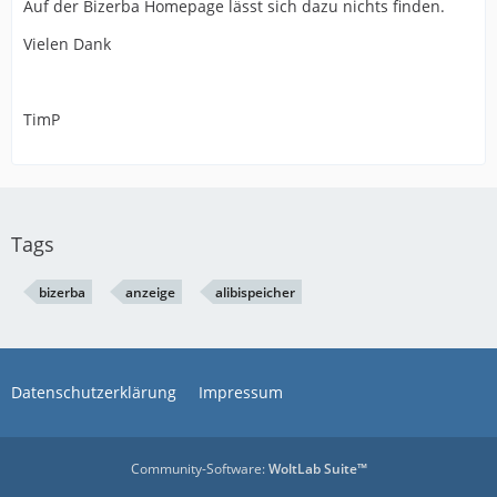
Auf der Bizerba Homepage lässt sich dazu nichts finden.
Vielen Dank
TimP
Tags
bizerba
anzeige
alibispeicher
Datenschutzerklärung
Impressum
Community-Software:
WoltLab Suite™