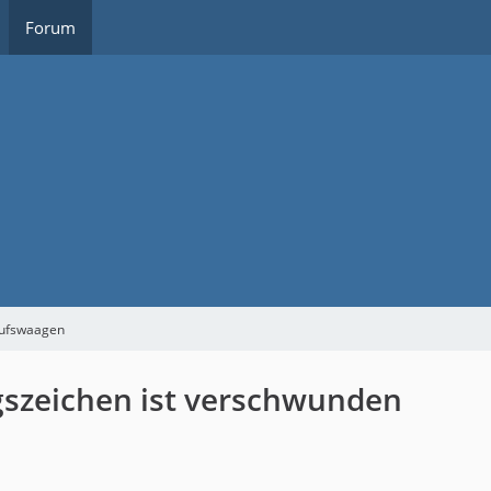
Forum
aufswaagen
gszeichen ist verschwunden