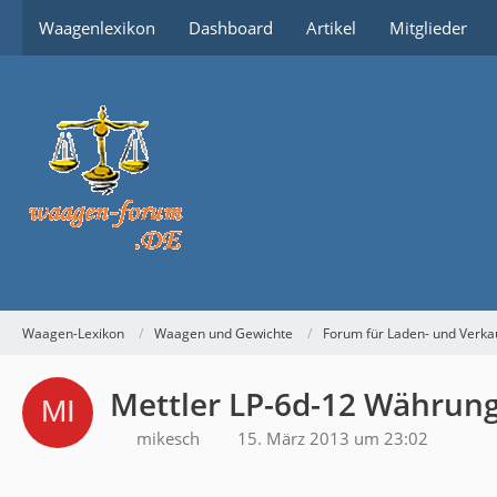
Waagenlexikon
Dashboard
Artikel
Mitglieder
Waagen-Lexikon
Waagen und Gewichte
Forum für Laden- und Verk
Mettler LP-6d-12 Währun
mikesch
15. März 2013 um 23:02