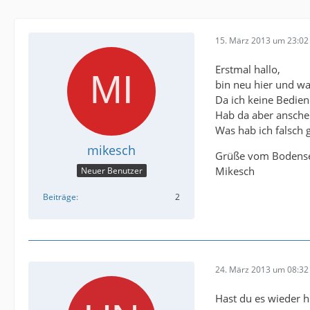
15. März 2013 um 23:02
Erstmal hallo,
bin neu hier und wa
Da ich keine Bedien
Hab da aber anschei
Was hab ich falsch
mikesch
Grüße vom Bodens
Mikesch
Neuer Benutzer
Beiträge
2
24. März 2013 um 08:32
Hast du es wieder