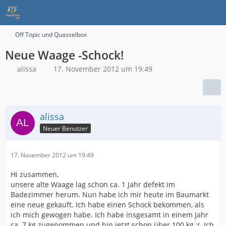
Off Topic und Quasselbox
Neue Waage -Schock!
alissa
17. November 2012 um 19:49
alissa
Neuer Benutzer
17. November 2012 um 19:49
Hi zusammen,
unsere alte Waage lag schon ca. 1 Jahr defekt im
Badezimmer herum. Nun habe ich mir heute im Baumarkt
eine neue gekauft. Ich habe einen Schock bekommen, als
ich mich gewogen habe. Ich habe insgesamt in einem Jahr
ca. 7 kg zugenommen und bin jetzt schon über 100 kg :(. Ich