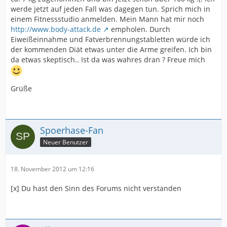
werde jetzt auf jeden Fall was dagegen tun. Sprich mich in
einem Fitnessstudio anmelden. Mein Mann hat mir noch
http://www.body-attack.de
empholen. Durch
Eiweißeinnahme und Fatverbrennungstabletten würde ich
der kommenden Diät etwas unter die Arme greifen. Ich bin
da etwas skeptisch.. Ist da was wahres dran ? Freue mich
Grüße
Spoerhase-Fan
Neuer Benutzer
18. November 2012 um 12:16
[x] Du hast den Sinn des Forums nicht verstanden