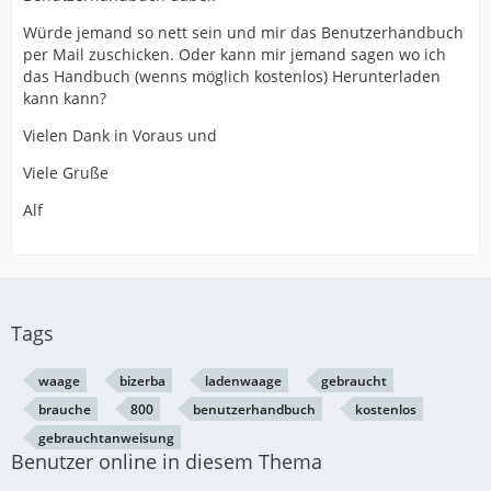
Würde jemand so nett sein und mir das Benutzerhandbuch
per Mail zuschicken. Oder kann mir jemand sagen wo ich
das Handbuch (wenns möglich kostenlos) Herunterladen
kann kann?
Vielen Dank in Voraus und
Viele Gruße
Alf
Tags
waage
bizerba
ladenwaage
gebraucht
brauche
800
benutzerhandbuch
kostenlos
gebrauchtanweisung
Benutzer online in diesem Thema