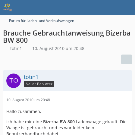
Forum für Laden- und Verkaufswaagen
Brauche Gebrauchtanweisung Bizerba
BW 800
totin1
10. August 2010 um 20:48
totin1
Neuer Benutzer
10. August 2010 um 20:48
Hallo zusammen,
ich habe mir eine
Bizerba BW 800
Ladenwaage gekauft. Die
Waage ist gebraucht und es war leider kein
Benutzerhandbuch dabei.