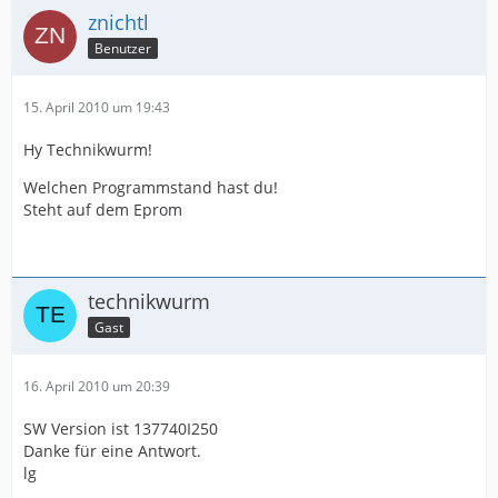
znichtl
Benutzer
15. April 2010 um 19:43
Hy Technikwurm!
Welchen Programmstand hast du!
Steht auf dem Eprom
technikwurm
Gast
16. April 2010 um 20:39
SW Version ist 137740I250
Danke für eine Antwort.
lg