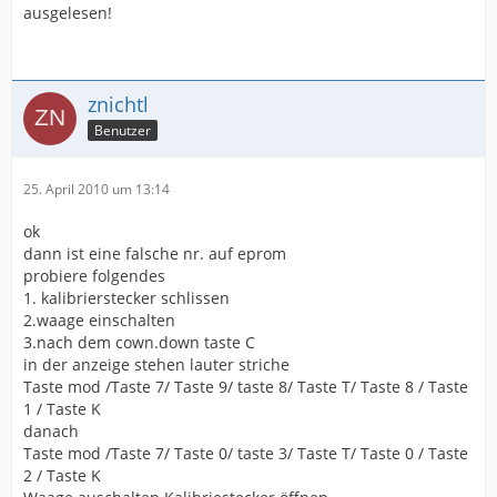
ausgelesen!
znichtl
Benutzer
25. April 2010 um 13:14
ok
dann ist eine falsche nr. auf eprom
probiere folgendes
1. kalibrierstecker schlissen
2.waage einschalten
3.nach dem cown.down taste C
in der anzeige stehen lauter striche
Taste mod /Taste 7/ Taste 9/ taste 8/ Taste T/ Taste 8 / Taste
1 / Taste K
danach
Taste mod /Taste 7/ Taste 0/ taste 3/ Taste T/ Taste 0 / Taste
2 / Taste K