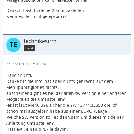
Waage auschalten Kalibriestecker öffnen
Danach hast du deine 2 Kommastellen
wenn es der richtige eprom ist
technikwurm
Gast
25. April 2010 um 18:34
Hallo znichtl,
Danke für die Info, hat aber nichts gebracht, auf dem
Menüpunkt gibt es nichts.
anscheinend gibt es bei der alten sw Version einer anderen
Möglichkeit die umzustellen?
(es ist laut Menü 396 sicher die SW 137740I2350 die ich
schon mal ausgelsen habe aus einer EURO Waage)
Welche SW Version soll es denn sein um dieses mit deiner
Anleitung umzustellen?
Hast evtl. einen bin.File davon.