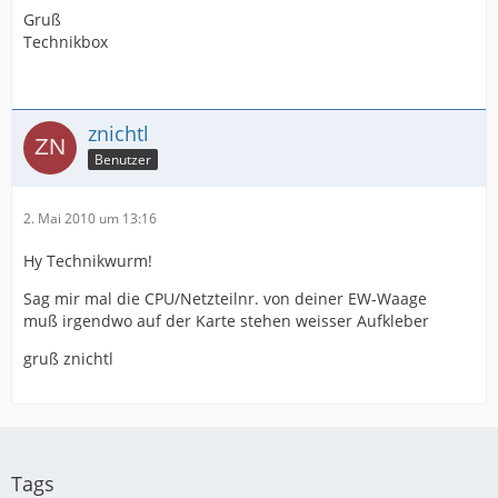
Gruß
Technikbox
znichtl
Benutzer
2. Mai 2010 um 13:16
Hy Technikwurm!
Sag mir mal die CPU/Netzteilnr. von deiner EW-Waage
muß irgendwo auf der Karte stehen weisser Aufkleber
gruß znichtl
Tags