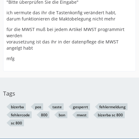
"Bitte überprüfen Sie die Eingabe"
ich vermute das ihr die Tastenkonfig verändert habt,
darum funktionieren die Maktobelegung nicht mehr
für die MWST muß bei jedem Artikel MWST programmirt
werden
vorausetzung ist das ihr in der datenpflege die MWST
angelgt habt
mfg
Tags
bizerba
pos
taste
gesperrt
fehlermeldung
fehlercode
800
bon
mwst
bizerba sc 800
sc 800