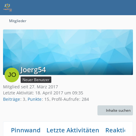
Mitglieder
Joerg54
Neuer Benutzer
Mitglied seit 27. März 2017
Letzte Aktivität:
18. April 2017 um 09:35
Beiträge
3
Punkte
15
Profil-Aufrufe
284
Inhalte suchen
Pinnwand
Letzte Aktivitäten
Reaktione