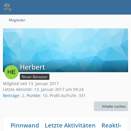
Mitglieder
Herbert
Neuer Benutzer
Mitglied seit 13. Januar 2017
Letzte Aktivität:
13. Januar 2017 um 09:24
Beiträge
2
Punkte
10
Profil-Aufrufe
331
Inhalte suchen
Pinnwand
Letzte Aktivitäten
Reaktione