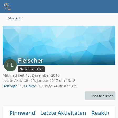
Mitglieder
Fleischer
Neuer Benutzer
Mitglied seit 13. Dezember 2016
Letzte Aktivität:
22. Januar 2017 um 19:18
Beiträge
1
Punkte
10
Profil-Aufrufe
305
Inhalte suchen
Pinnwand
Letzte Aktivitäten
Reaktione