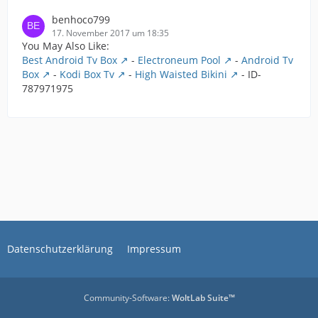
benhoco799
17. November 2017 um 18:35
You May Also Like:
Best Android Tv Box
-
Electroneum Pool
-
Android Tv
Box
-
Kodi Box Tv
-
High Waisted Bikini
- ID-
787971975
Datenschutzerklärung
Impressum
Community-Software:
WoltLab Suite™