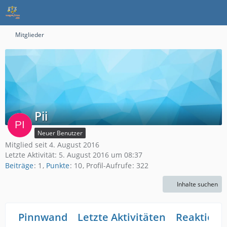
Mitglieder
Pii
Neuer Benutzer
Mitglied seit 4. August 2016
Letzte Aktivität:
5. August 2016 um 08:37
Beiträge
1
Punkte
10
Profil-Aufrufe
322
Inhalte suchen
Pinnwand
Letzte Aktivitäten
Reaktione