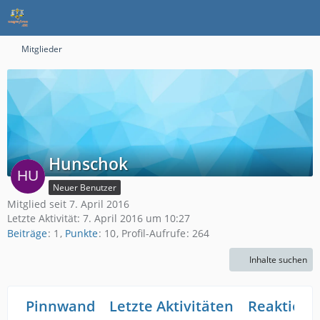
Mitglieder
Hunschok
Neuer Benutzer
Mitglied seit 7. April 2016
Letzte Aktivität:
7. April 2016 um 10:27
Beiträge
1
Punkte
10
Profil-Aufrufe
264
Inhalte suchen
Pinnwand
Letzte Aktivitäten
Reaktione