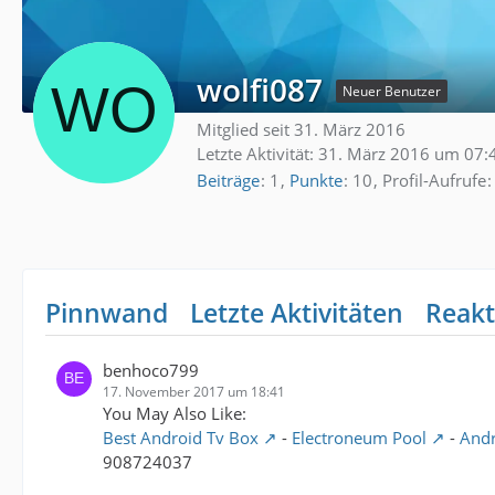
wolfi087
Neuer Benutzer
Mitglied seit 31. März 2016
Letzte Aktivität:
31. März 2016 um 07:
Beiträge
1
Punkte
10
Profil-Aufrufe
Pinnwand
Letzte Aktivitäten
Reakt
benhoco799
17. November 2017 um 18:41
You May Also Like:
Best Android Tv Box
-
Electroneum Pool
-
Andr
908724037