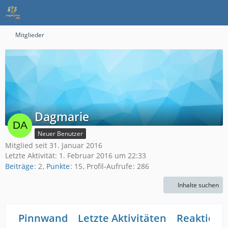
Mitglieder
Dagmarie
Neuer Benutzer
Mitglied seit 31. Januar 2016
Letzte Aktivität:
1. Februar 2016 um 22:33
Beiträge
2
Punkte
15
Profil-Aufrufe
286
Inhalte suchen
Pinnwand
Letzte Aktivitäten
Reaktione