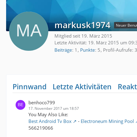
markusk1974
Neuer Benu
Mitglied seit 19. März 2015
Letzte Aktivität:
19. März 2015 um 09:
Beiträge
1
Punkte
5
Profil-Aufrufe
Pinnwand
Letzte Aktivitäten
Reakt
benhoco799
17. November 2017 um 18:57
You May Also Like:
Best Android Tv Box
-
Electroneum Mining Pool
566219066