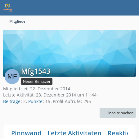
Mitglieder
Mfg1543
Neuer Benutzer
Mitglied seit 22. Dezember 2014
Letzte Aktivität:
23. Dezember 2014 um 11:44
Beiträge
2
Punkte
15
Profil-Aufrufe
295
Inhalte suchen
Pinnwand
Letzte Aktivitäten
Reaktione