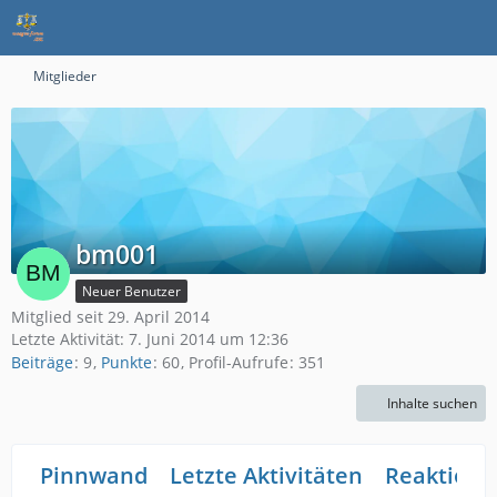
Mitglieder
bm001
Neuer Benutzer
Mitglied seit 29. April 2014
Letzte Aktivität:
7. Juni 2014 um 12:36
Beiträge
9
Punkte
60
Profil-Aufrufe
351
Inhalte suchen
Pinnwand
Letzte Aktivitäten
Reaktione