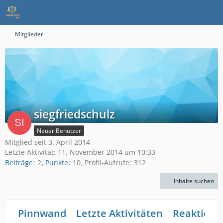
Mitglieder
siegfriedschulz
Neuer Benutzer
Mitglied seit 3. April 2014
Letzte Aktivität:
11. November 2014 um 10:33
Beiträge
2
Punkte
10
Profil-Aufrufe
312
Inhalte suchen
Pinnwand
Letzte Aktivitäten
Reaktione