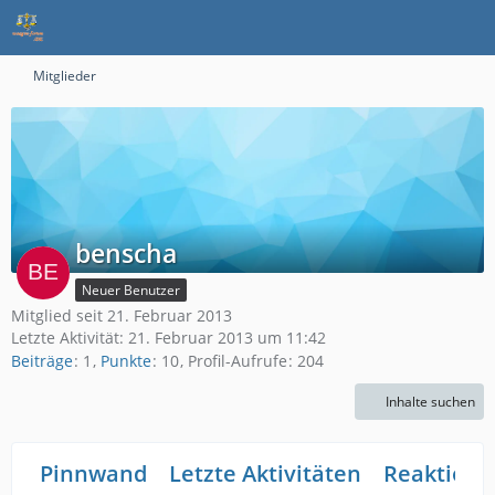
Mitglieder
benscha
Neuer Benutzer
Mitglied seit 21. Februar 2013
Letzte Aktivität:
21. Februar 2013 um 11:42
Beiträge
1
Punkte
10
Profil-Aufrufe
204
Inhalte suchen
Pinnwand
Letzte Aktivitäten
Reaktione