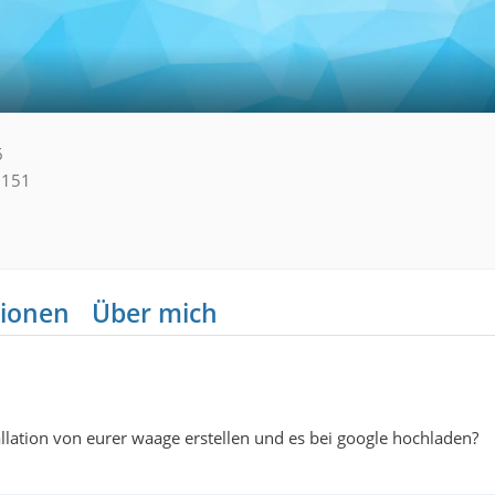
6
151
ionen
Über mich
lation von eurer waage erstellen und es bei google hochladen?