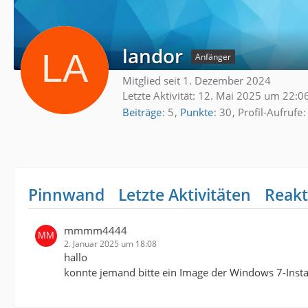
landor
Anfänger
Mitglied seit 1. Dezember 2024
Letzte Aktivität:
12. Mai 2025 um 22:0
Beiträge
5
Punkte
30
Profil-Aufrufe
Pinnwand
Letzte Aktivitäten
Reakt
mmmm4444
2. Januar 2025 um 18:08
hallo
konnte jemand bitte ein Image der Windows 7-Instal