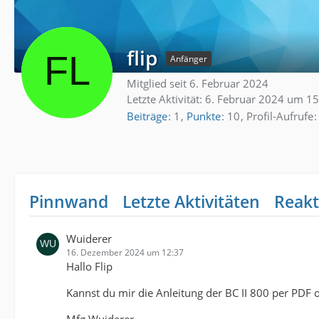
flip
Anfänger
Mitglied seit 6. Februar 2024
Letzte Aktivität:
6. Februar 2024 um 15
Beiträge
1
Punkte
10
Profil-Aufrufe
Pinnwand
Letzte Aktivitäten
Reakt
Wuiderer
16. Dezember 2024 um 12:37
Hallo Flip
Kannst du mir die Anleitung der BC II 800 per PDF 
Mfg Wuiderer