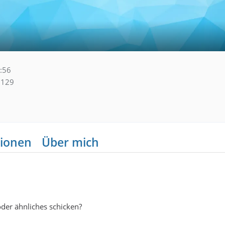
:56
129
ionen
Über mich
oder ähnliches schicken?