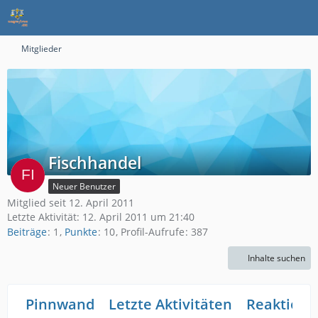
Mitglieder
Fischhandel
Neuer Benutzer
Mitglied seit 12. April 2011
Letzte Aktivität:
12. April 2011 um 21:40
Beiträge
1
Punkte
10
Profil-Aufrufe
387
Inhalte suchen
Pinnwand
Letzte Aktivitäten
Reaktione