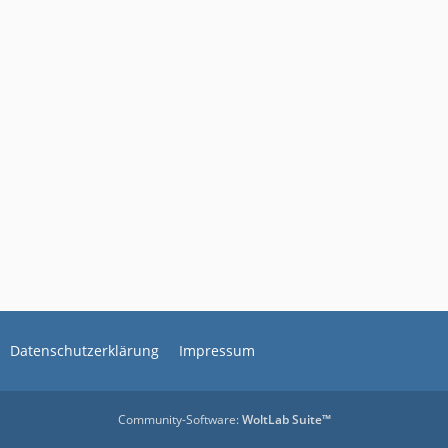
Datenschutzerklärung
Impressum
Community-Software:
WoltLab Suite™