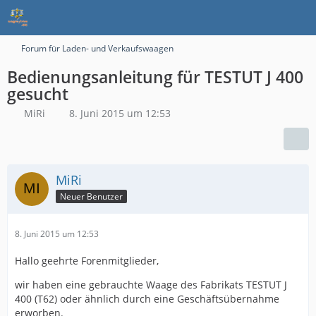
Forum für Laden- und Verkaufswaagen
Bedienungsanleitung für TESTUT J 400
gesucht
MiRi
8. Juni 2015 um 12:53
MiRi
Neuer Benutzer
8. Juni 2015 um 12:53
Hallo geehrte Forenmitglieder,
wir haben eine gebrauchte Waage des Fabrikats TESTUT J
400 (T62) oder ähnlich durch eine Geschäftsübernahme
erworben.