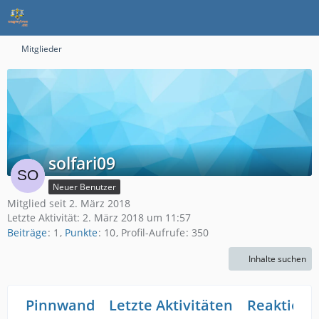
Mitglieder
solfari09
Neuer Benutzer
Mitglied seit 2. März 2018
Letzte Aktivität:
2. März 2018 um 11:57
Beiträge
1
Punkte
10
Profil-Aufrufe
350
Inhalte suchen
Pinnwand
Letzte Aktivitäten
Reaktione