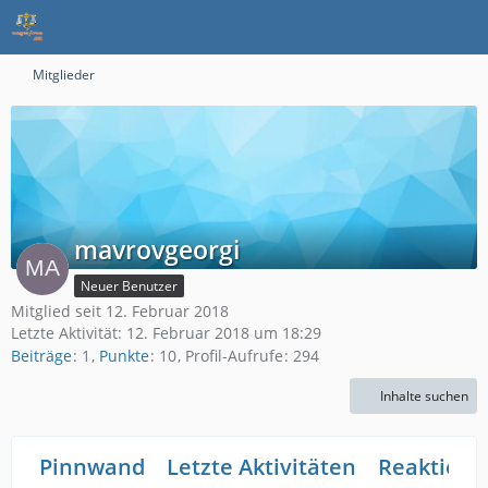
Mitglieder
mavrovgeorgi
Neuer Benutzer
Mitglied seit 12. Februar 2018
Letzte Aktivität:
12. Februar 2018 um 18:29
Beiträge
1
Punkte
10
Profil-Aufrufe
294
Inhalte suchen
Pinnwand
Letzte Aktivitäten
Reaktione