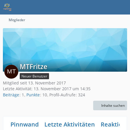
Mitglieder
MTFritze
Neuer Benutzer
Mitglied seit 13. November 2017
Letzte Aktivität:
13. November 2017 um 14:35
Beiträge
1
Punkte
10
Profil-Aufrufe
324
Inhalte suchen
Pinnwand
Letzte Aktivitäten
Reaktione