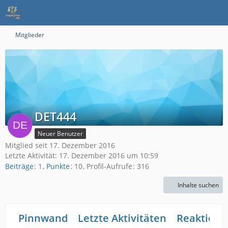
Mitglieder
DET444
Neuer Benutzer
Mitglied seit 17. Dezember 2016
Letzte Aktivität:
17. Dezember 2016 um 10:59
Beiträge
1
Punkte
10
Profil-Aufrufe
316
Inhalte suchen
Pinnwand
Letzte Aktivitäten
Reaktione