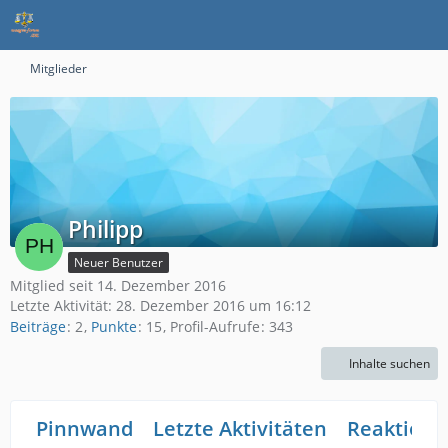
Mitglieder
Philipp
Neuer Benutzer
Mitglied seit 14. Dezember 2016
Letzte Aktivität:
28. Dezember 2016 um 16:12
Beiträge
2
Punkte
15
Profil-Aufrufe
343
Inhalte suchen
Pinnwand
Letzte Aktivitäten
Reaktione