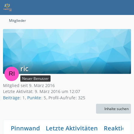
Mitglieder
ric
Neuer Benutzer
Mitglied seit 9. März 2016
Letzte Aktivität:
9. März 2016 um 12:07
Beiträge
1
Punkte
5
Profil-Aufrufe
325
Inhalte suchen
Pinnwand
Letzte Aktivitäten
Reaktione