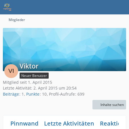
Mitglieder
Viktor
Neuer Benutzer
Mitglied seit 1. April 2015
Letzte Aktivität:
2. April 2015 um 20:54
Beiträge
1
Punkte
10
Profil-Aufrufe
699
Inhalte suchen
Pinnwand
Letzte Aktivitäten
Reaktione