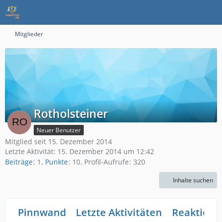
Mitglieder
Rotholsteiner
Neuer Benutzer
Mitglied seit 15. Dezember 2014
Letzte Aktivität:
15. Dezember 2014 um 12:42
Beiträge
1
Punkte
10
Profil-Aufrufe
320
Inhalte suchen
Pinnwand
Letzte Aktivitäten
Reaktione