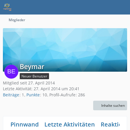
Mitglieder
Beymar
Neuer Benutzer
Mitglied seit 27. April 2014
Letzte Aktivität:
27. April 2014 um 20:41
Beiträge
1
Punkte
10
Profil-Aufrufe
286
Inhalte suchen
Pinnwand
Letzte Aktivitäten
Reaktione