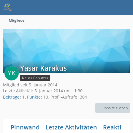
Mitglieder
Yasar Karakus
Neuer Benutzer
Mitglied seit 5. Januar 2014
Letzte Aktivität:
5. Januar 2014 um 11:30
Beiträge
1
Punkte
10
Profil-Aufrufe
304
Inhalte suchen
Pinnwand
Letzte Aktivitäten
Reaktione