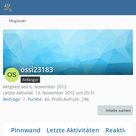
Mitglieder
ossi23183
Anfänger
Mitglied seit 6. November 2012
Letzte Aktivität:
13. November 2012 um 20:31
Beiträge
7
Punkte
40
Profil-Aufrufe
296
Inhalte suchen
Pinnwand
Letzte Aktivitäten
Reaktione