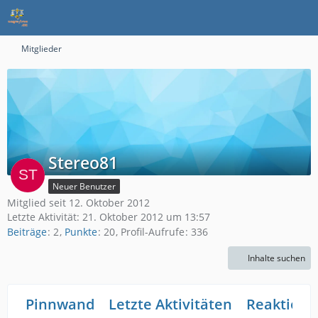
Mitglieder
Stereo81
Neuer Benutzer
Mitglied seit 12. Oktober 2012
Letzte Aktivität:
21. Oktober 2012 um 13:57
Beiträge
2
Punkte
20
Profil-Aufrufe
336
Inhalte suchen
Pinnwand
Letzte Aktivitäten
Reaktione