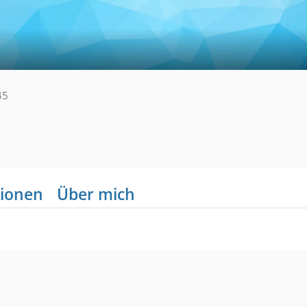
45
ionen
Über mich