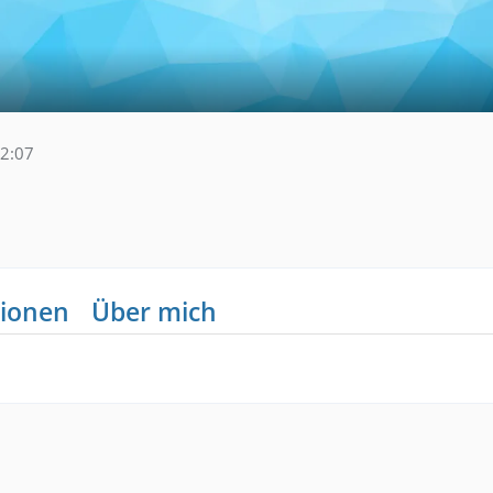
12:07
ionen
Über mich