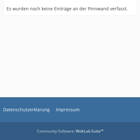
Es wurden noch keine Einträge an der Pinnwand verfasst.
Datenschutzerklärung
Impressum
Community-Software:
WoltLab Suite™